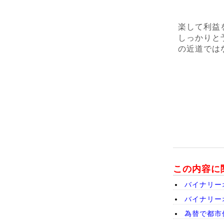
楽して利益
しっかりと
の近道では
この内容に
バイナリー
バイナリー
為替で都市