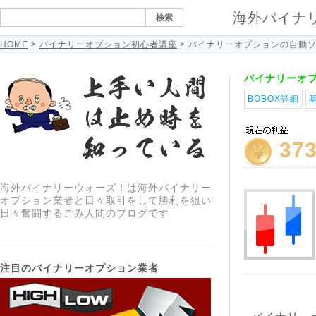
海外バイナ
HOME
>
バイナリーオプション初心者講座
> バイナリーオプションの自動
バイナリーオ
BOBOX詳細
37
海外バイナリーウォーズ！は海外バイナリー
オプション業者と日々取引をして勝利を狙い
日々奮闘するごみ人間のブログです
注目のバイナリーオプション業者