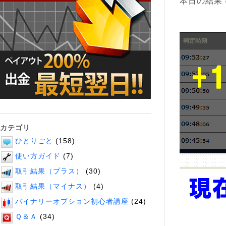
本日の結果
カテゴリ
ひとりごと
(158)
使い方ガイド
(7)
取引結果（プラス）
(30)
取引結果（マイナス）
(4)
バイナリーオプション初心者講座
(24)
Ｑ＆Ａ
(34)