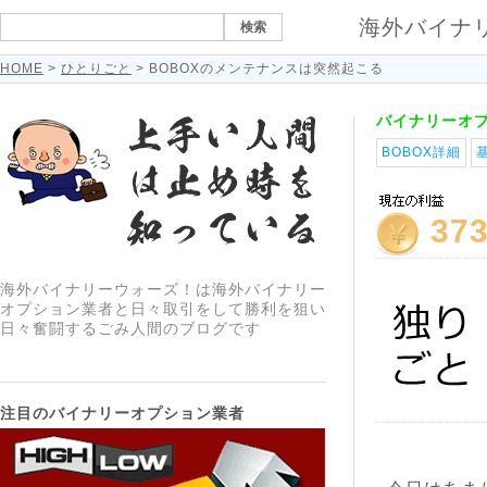
海外バイナ
HOME
>
ひとりごと
> BOBOXのメンテナンスは突然起こる
バイナリーオ
BOBOX詳細
37
海外バイナリーウォーズ！は海外バイナリー
オプション業者と日々取引をして勝利を狙い
日々奮闘するごみ人間のブログです
注目のバイナリーオプション業者