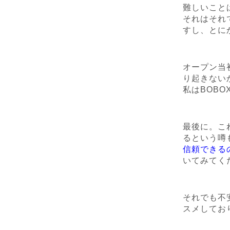
難しいこと
それはそれ
すし、とに
オープン当
り起きない
私はBOB
最後に。こ
るという噂
信頼できる
いてみてく
それでも不
スメしてお