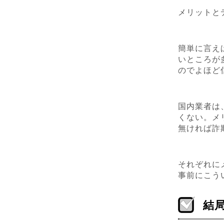
メリットと
簡単に言え
いところが
のでよほど
国内業者は
くない。メ
無ければ詐
それぞれに
事前にこう
結