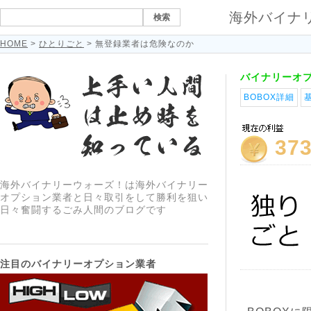
海外バイナ
HOME
>
ひとりごと
> 無登録業者は危険なのか
バイナリーオ
BOBOX詳細
37
海外バイナリーウォーズ！は海外バイナリー
オプション業者と日々取引をして勝利を狙い
日々奮闘するごみ人間のブログです
注目のバイナリーオプション業者