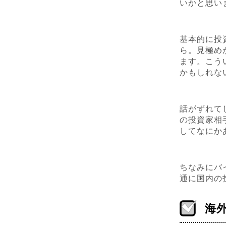
いかと思い
基本的に投
ら。見極め
ます。こう
かもしれな
話がずれて
の投資家相
してなにか
ちなみにバ
通に国内の
海