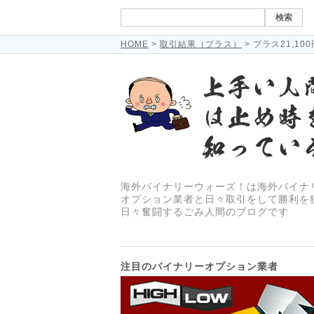
HOME
>
取引結果（プラス）
> プラス21,10
海外バイナリーウォーズ！は海外バイナ
オプション業者と日々取引をして勝利を
日々奮闘するごみ人間のブログです
注目のバイナリーオプション業者