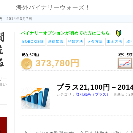
海外バイナリーウォーズ！
0円－2014年3月7日
バイナリーオプションが初めての方はこちら
BOBOX詳細
基礎知識
登録方法
入金方法
出金方法
取
373,780円
リー
狙い
プラス21,100円－201
カテゴリ：
取引結果（プラス）
更新日 : 20