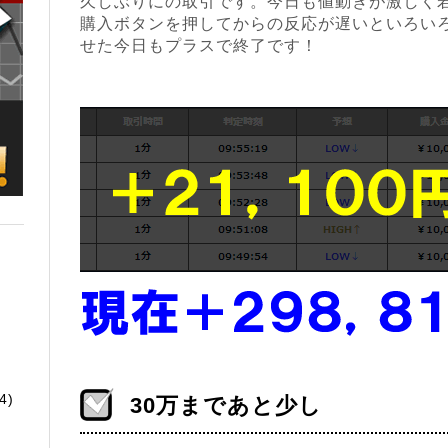
久しぶりにの取引です。今日も値動きが激しく
購入ボタンを押してからの反応が遅いといろい
せた今日もプラスで終了です！
4)
30万まであと少し