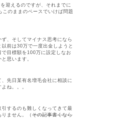
新を迎えるのですが、それまでに
もこのままのペースでいけば問題
かず、そしてマイナス思考になら
以前は30万で一度出金しようと
で目標額を100万に設定しなお
かと思います。
て、先日某有名増毛会社に相談に
すよね。。。
取引するのも難しくなってきて最
ありません。（
その記事書くなら