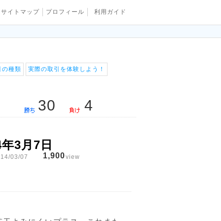
サイトマップ
プロフィール
利用ガイド
引の種類
実際の取引を体験しよう！
30
4
4年3月7日
1,900
14/03/07
view