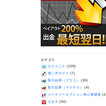
カテゴリ
ひとりごと
(158)
使い方ガイド
(7)
取引結果（プラス）
(30)
取引結果（マイナス）
(4)
バイナリーオプション初心者講座
(2
Ｑ＆Ａ
(34)