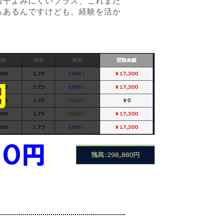
若干よみにくいプラス、これまた
ろあるんですけども、経験を活か