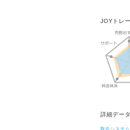
JOYトレ
詳細デー
取引システム