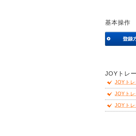
基本操作
JOYトレ
JOYト
JOYト
JOYト