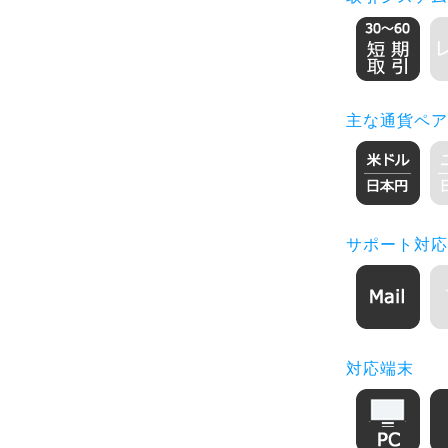
主な通貨ペア
サポート対応
対応端末