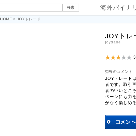
海外バイナ
HOME
> JOYトレード
JOYトレ
joytrade
3
禿野のコメント
JOYトレード
者です。取引
者のいいとこ
ペーンにも力
がなく楽しめ