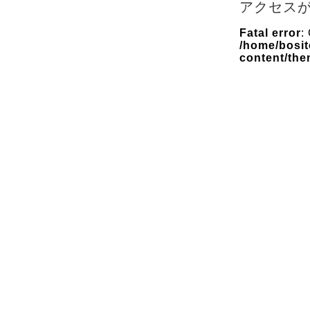
アクセス
Fatal error
:
/home/bosit
content/the